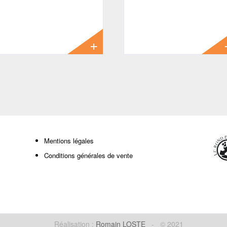
#6 4-pc
#8 4-pc
599.00 €
1099.00 €
Mentions légales
Conditions générales de vente
Réalisation :
Romain LOSTE
- © 2021