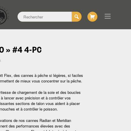
0 » #4 4-PC
x
ott Flex, des cannes à pêche si légères, si faciles
permettent de mieux vous concentrer sur la pêche.
itesse de chargement de la soie et des boucles
 à lancer avec précision et à contrôler vos
uissantes sections de talon vous aident à placer
mouches et à contrôler le poisson.
vations de nos cannes Radian et Meridian
inent des performances élevées avec des