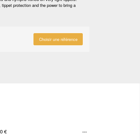
 tippet protection and the power to bring a
Choisir une référence
0 €
---