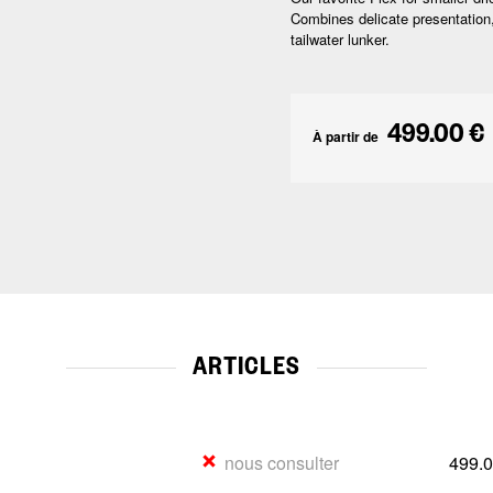
Combines delicate presentation,
tailwater lunker.
499.00 €
À partir de
ARTICLES
nous consulter
499.0