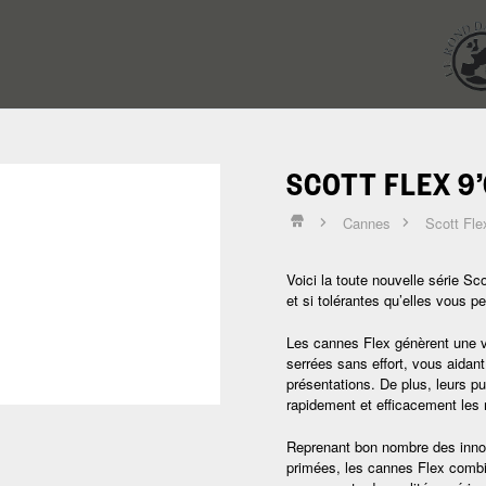
SCOTT FLEX 9’
Cannes
Scott Fle
Voici la toute nouvelle série Sc
et si tolérantes qu’elles vous 
Les cannes Flex génèrent une v
serrées sans effort, vous aidant
présentations. De plus, leurs p
rapidement et efficacement les 
Reprenant bon nombre des inno
primées, les cannes Flex comb